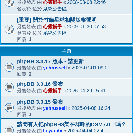
心靈捕手
2008-03-08 22:46
最後發表 由
«
系統公告區
發表於 位於
[重要] 關於竹貓星球相關版權聲明
心靈捕手
2009-01-30 07:53
最後發表 由
«
系統公告區
發表於 位於
1
回覆:
主題
phpBB 3.3.17 版本 - 請更新
yehrussell
2026-07-01 09:01
最後發表 由
«
2
回覆:
phpBB 3.3.16 發布
心靈捕手
2026-04-29 15:41
最後發表 由
«
phpBB 3.3.15 發布
yehrussell
2025-04-08 16:24
最後發表 由
«
1
回覆:
請問有人把phpBB3架在群暉的DSM7.0上嗎？
Lilyandy
2025-04-04 22:41
最後發表 由
«