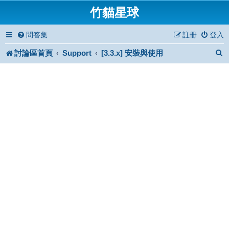
竹貓星球
問答集
註冊
登入
討論區首頁
Support
[3.3.x] 安裝與使用