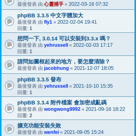
心靈捕手
2022-03-16 07:32
最後發表 由
«
phpBB 3.3.5 中文字體加大
fly1
2022-02-04 19:41
最後發表 由
«
1
回覆:
想問一下, 3.0.14 可以安裝到3.3.x 嗎？
yehrussell
2022-02-03 17:17
最後發表 由
«
1
回覆:
請問如圖框起來的地方，要怎麼清除？
jacobhung
2021-12-07 18:05
最後發表 由
«
phpBB 3.3.5 發布
yehrussell
2021-10-10 15:35
最後發表 由
«
1
回覆:
phpBB 3.3.4 附件檔案 會加密成亂碼
wongwong9992
2021-09-16 18:22
最後發表 由
«
2
回覆:
擴充功能安裝失敗
wenfei
2021-09-05 15:24
最後發表 由
«