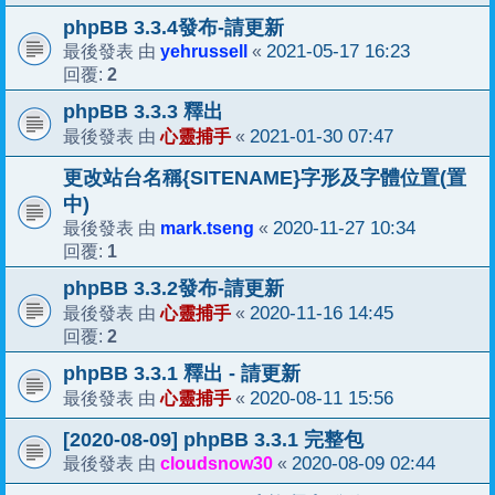
phpBB 3.3.4發布-請更新
yehrussell
2021-05-17 16:23
最後發表 由
«
2
回覆:
phpBB 3.3.3 釋出
心靈捕手
2021-01-30 07:47
最後發表 由
«
更改站台名稱{SITENAME}字形及字體位置(置
中)
mark.tseng
2020-11-27 10:34
最後發表 由
«
1
回覆:
phpBB 3.3.2發布-請更新
心靈捕手
2020-11-16 14:45
最後發表 由
«
2
回覆:
phpBB 3.3.1 釋出 - 請更新
心靈捕手
2020-08-11 15:56
最後發表 由
«
[2020-08-09] phpBB 3.3.1 完整包
cloudsnow30
2020-08-09 02:44
最後發表 由
«