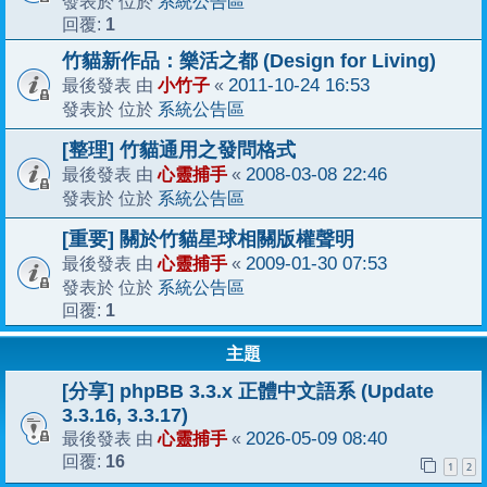
系統公告區
發表於 位於
1
回覆:
竹貓新作品：樂活之都 (Design for Living)
小竹子
2011-10-24 16:53
最後發表 由
«
系統公告區
發表於 位於
[整理] 竹貓通用之發問格式
心靈捕手
2008-03-08 22:46
最後發表 由
«
系統公告區
發表於 位於
[重要] 關於竹貓星球相關版權聲明
心靈捕手
2009-01-30 07:53
最後發表 由
«
系統公告區
發表於 位於
1
回覆:
主題
[分享] phpBB 3.3.x 正體中文語系 (Update
3.3.16, 3.3.17)
心靈捕手
2026-05-09 08:40
最後發表 由
«
16
回覆:
1
2