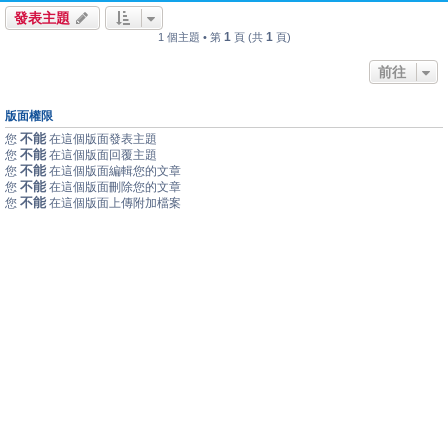
發表主題
1
1
1 個主題 • 第
頁 (共
頁)
前往
版面權限
不能
您
在這個版面發表主題
不能
您
在這個版面回覆主題
不能
您
在這個版面編輯您的文章
不能
您
在這個版面刪除您的文章
不能
您
在這個版面上傳附加檔案