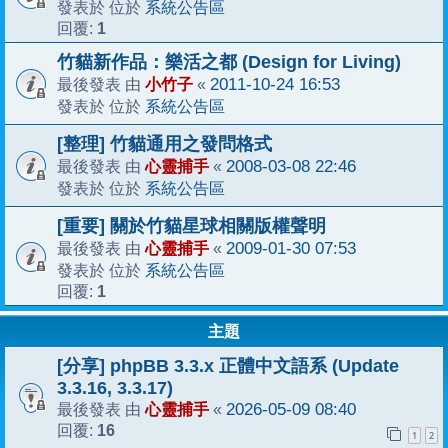
系統公告區
發表於 位於
1
回覆:
竹貓新作品：樂活之都 (Design for Living)
小竹子
2011-10-24 16:53
最後發表 由
«
系統公告區
發表於 位於
[整理] 竹貓通用之發問格式
心靈捕手
2008-03-08 22:46
最後發表 由
«
系統公告區
發表於 位於
[重要] 關於竹貓星球相關版權聲明
心靈捕手
2009-01-30 07:53
最後發表 由
«
系統公告區
發表於 位於
1
回覆:
主題
[分享] phpBB 3.3.x 正體中文語系 (Update
3.3.16, 3.3.17)
心靈捕手
2026-05-09 08:40
最後發表 由
«
16
回覆:
1
2