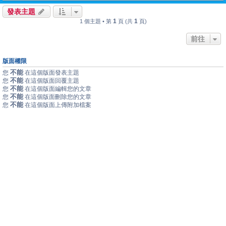
發表主題
1
1
1 個主題 • 第
頁 (共
頁)
前往
版面權限
不能
您
在這個版面發表主題
不能
您
在這個版面回覆主題
不能
您
在這個版面編輯您的文章
不能
您
在這個版面刪除您的文章
不能
您
在這個版面上傳附加檔案