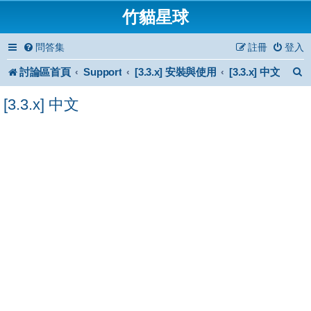
竹貓星球
問答集
註冊
登入
討論區首頁
Support
[3.3.x] 安裝與使用
[3.3.x] 中文
[3.3.x] 中文