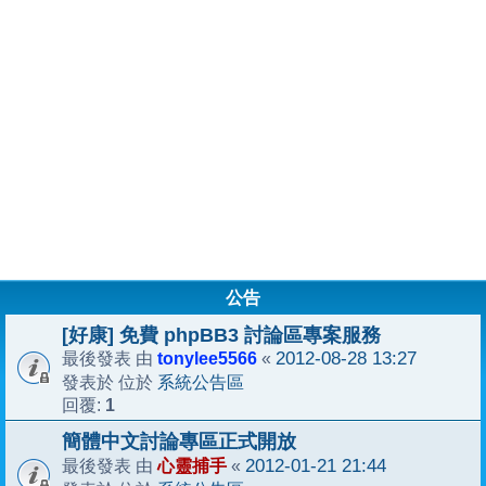
公告
[好康] 免費 phpBB3 討論區專案服務
tonylee5566
2012-08-28 13:27
最後發表 由
«
系統公告區
發表於 位於
1
回覆:
簡體中文討論專區正式開放
心靈捕手
2012-01-21 21:44
最後發表 由
«