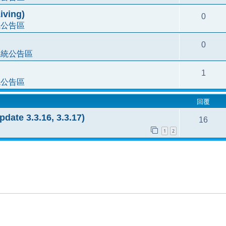
ving)
0
統公告區
0
系統公告區
1
統公告區
回覆
te 3.3.16, 3.3.17)
16
1
2