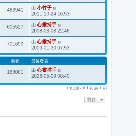
由
小竹子
483941
2011-10-24 16:53
由
心靈捕手
605527
2008-03-08 22:46
由
心靈捕手
701699
2009-01-30 07:53
觀看
最後發表
由
心靈捕手
168081
2026-05-09 08:40
1
1
1 個主題 • 第
頁 (共
頁)
前往