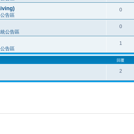
ving)
0
統公告區
0
系統公告區
1
統公告區
回覆
2