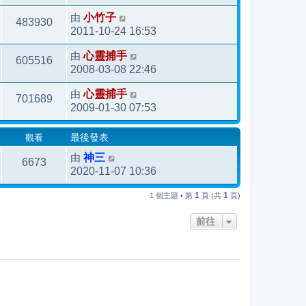
由
小竹子
483930
2011-10-24 16:53
由
心靈捕手
605516
2008-03-08 22:46
由
心靈捕手
701689
2009-01-30 07:53
觀看
最後發表
由
神三
6673
2020-11-07 10:36
1
1
1 個主題 • 第
頁 (共
頁)
前往