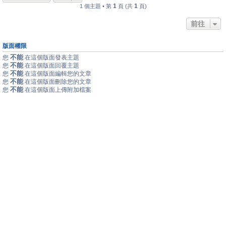
1
1
1 個主題 • 第
頁 (共
頁)
前往
版面權限
不能
您
在這個版面發表主題
不能
您
在這個版面回覆主題
不能
您
在這個版面編輯您的文章
不能
您
在這個版面刪除您的文章
不能
您
在這個版面上傳附加檔案