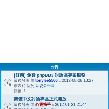
公告
[好康] 免費 phpBB3 討論區專案服務
tonylee5566
2012-08-28 13:27
最後發表 由
«
系統公告區
發表於 位於
1
回覆:
簡體中文討論專區正式開放
心靈捕手
2012-01-21 21:44
最後發表 由
«