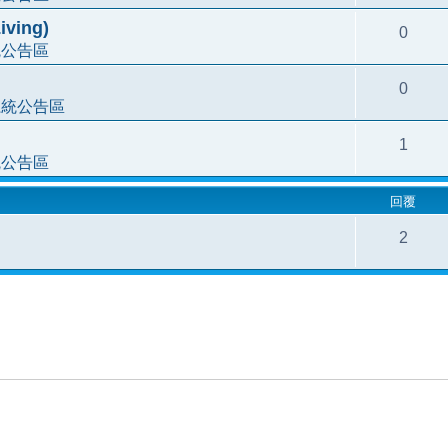
ving)
0
統公告區
0
系統公告區
1
統公告區
回覆
2