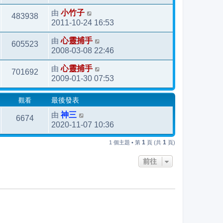
由
小竹子
483938
2011-10-24 16:53
由
心靈捕手
605523
2008-03-08 22:46
由
心靈捕手
701692
2009-01-30 07:53
觀看
最後發表
由
神三
6674
2020-11-07 10:36
1
1
1 個主題 • 第
頁 (共
頁)
前往