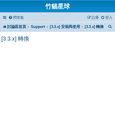
竹貓星球
問答集
註冊
登入
討論區首頁
Support
[3.3.x] 安裝與使用
[3.3.x] 轉換
[3.3.x] 轉換