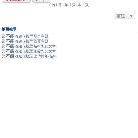
1
1
1 個主題 • 第
頁 (共
頁)
前往
版面權限
不能
您
在這個版面發表主題
不能
您
在這個版面回覆主題
不能
您
在這個版面編輯您的文章
不能
您
在這個版面刪除您的文章
不能
您
在這個版面上傳附加檔案