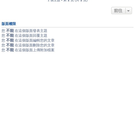
1
1
1 個主題 • 第
頁 (共
頁)
前往
版面權限
不能
您
在這個版面發表主題
不能
您
在這個版面回覆主題
不能
您
在這個版面編輯您的文章
不能
您
在這個版面刪除您的文章
不能
您
在這個版面上傳附加檔案