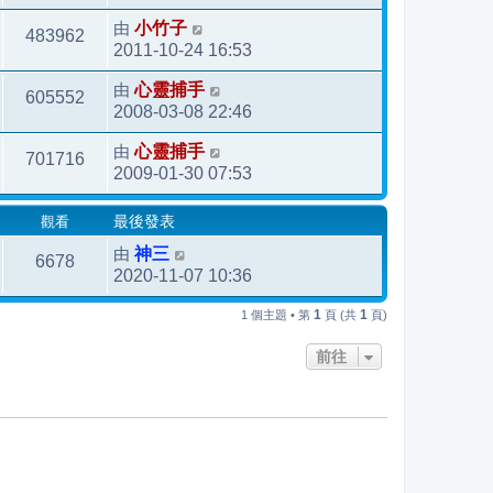
由
小竹子
483962
2011-10-24 16:53
由
心靈捕手
605552
2008-03-08 22:46
由
心靈捕手
701716
2009-01-30 07:53
觀看
最後發表
由
神三
6678
2020-11-07 10:36
1
1
1 個主題 • 第
頁 (共
頁)
前往