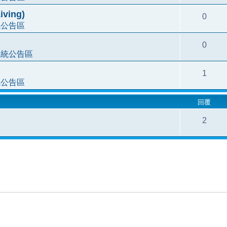
ving)
0
統公告區
0
系統公告區
1
統公告區
回覆
2