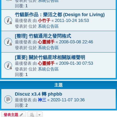
系統公告區
發表於 位於
1
回覆:
竹貓新作品：樂活之都 (Design for Living)
小竹子
2011-10-24 16:53
最後發表 由
«
系統公告區
發表於 位於
[整理] 竹貓通用之發問格式
心靈捕手
2008-03-08 22:46
最後發表 由
«
系統公告區
發表於 位於
[重要] 關於竹貓星球相關版權聲明
心靈捕手
2009-01-30 07:53
最後發表 由
«
系統公告區
發表於 位於
1
回覆:
主題
Discuz x3.4 轉 phpbb
神三
2020-11-07 10:36
最後發表 由
«
2
回覆:
發表主題