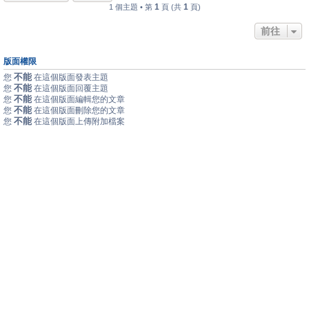
1
1
1 個主題 • 第
頁 (共
頁)
前往
版面權限
不能
您
在這個版面發表主題
不能
您
在這個版面回覆主題
不能
您
在這個版面編輯您的文章
不能
您
在這個版面刪除您的文章
不能
您
在這個版面上傳附加檔案