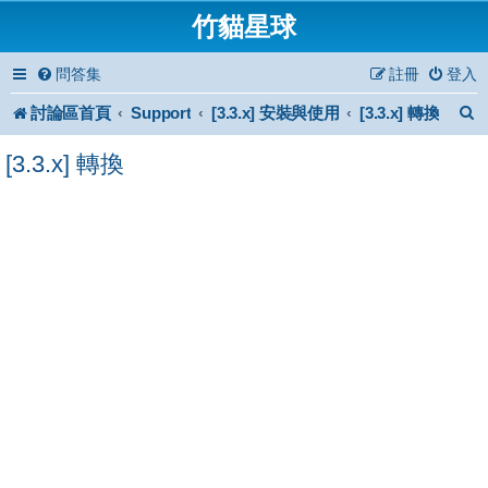
竹貓星球
問答集
註冊
登入
討論區首頁
Support
[3.3.x] 安裝與使用
[3.3.x] 轉換
[3.3.x] 轉換