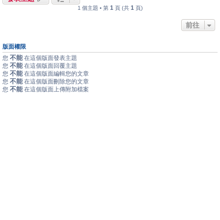
1
1
1 個主題 • 第
頁 (共
頁)
前往
版面權限
不能
您
在這個版面發表主題
不能
您
在這個版面回覆主題
不能
您
在這個版面編輯您的文章
不能
您
在這個版面刪除您的文章
不能
您
在這個版面上傳附加檔案