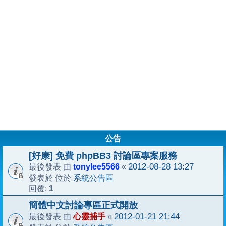
公告
[好康] 免費 phpBB3 討論區專案服務
tonylee5566
2012-08-28 13:27
最後發表 由
«
系統公告區
發表於 位於
1
回覆:
簡體中文討論專區正式開放
心靈捕手
2012-01-21 21:44
最後發表 由
«