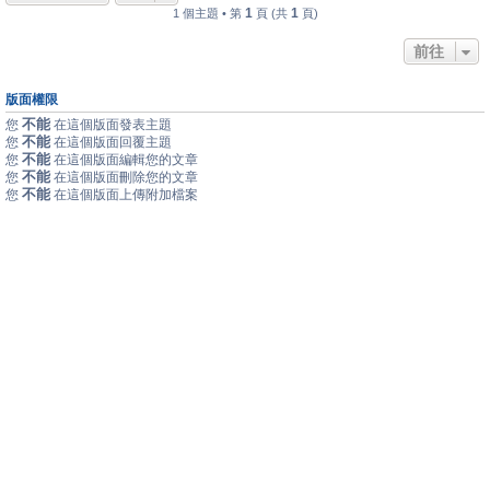
1
1
1 個主題 • 第
頁 (共
頁)
前往
版面權限
不能
您
在這個版面發表主題
不能
您
在這個版面回覆主題
不能
您
在這個版面編輯您的文章
不能
您
在這個版面刪除您的文章
不能
您
在這個版面上傳附加檔案