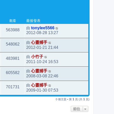
觀看
最後發表
由
tonylee5566
563988
2012-08-28 13:27
由
心靈捕手
548062
2012-01-21 21:44
由
小竹子
483981
2011-10-24 16:53
由
心靈捕手
605582
2008-03-08 22:46
由
心靈捕手
701731
2009-01-30 07:53
1
1
0 個主題 • 第
頁 (共
頁)
前往