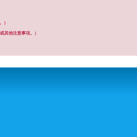
之。）
或其他注意事項。）
尋