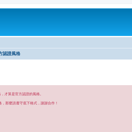
] 官方認證風格
格，才算是官方認證的風格。
格，那麼請遵守底下格式，謝謝合作！