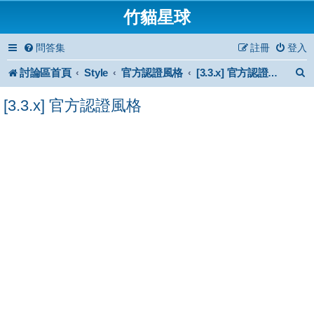
竹貓星球
問答集
註冊
登入
討論區首頁
Style
官方認證風格
[3.3.x] 官方認證風格
[3.3.x] 官方認證風格