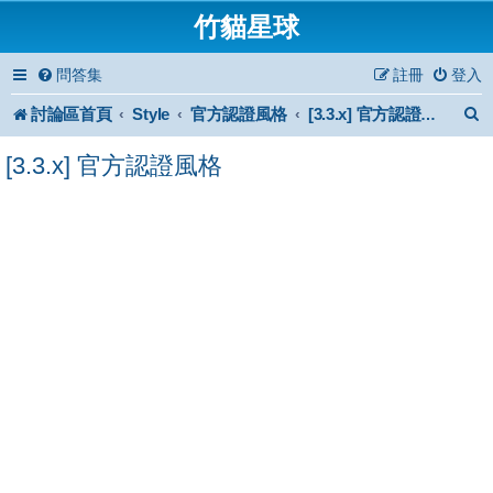
竹貓星球
問答集
註冊
登入
討論區首頁
Style
官方認證風格
[3.3.x] 官方認證風格
[3.3.x] 官方認證風格