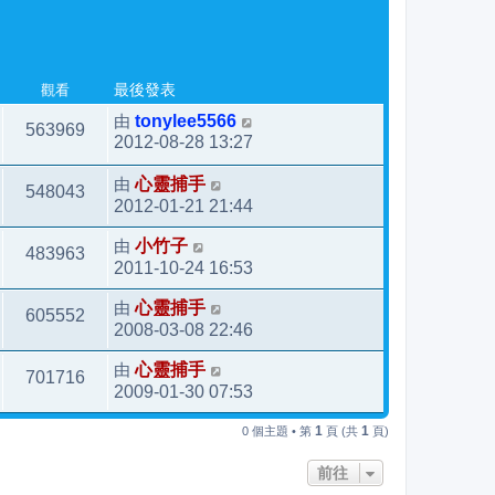
觀看
最後發表
由
tonylee5566
563969
2012-08-28 13:27
由
心靈捕手
548043
2012-01-21 21:44
由
小竹子
483963
2011-10-24 16:53
由
心靈捕手
605552
2008-03-08 22:46
由
心靈捕手
701716
2009-01-30 07:53
1
1
0 個主題 • 第
頁 (共
頁)
前往