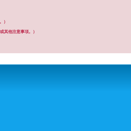
之。）
或其他注意事項。）
尋