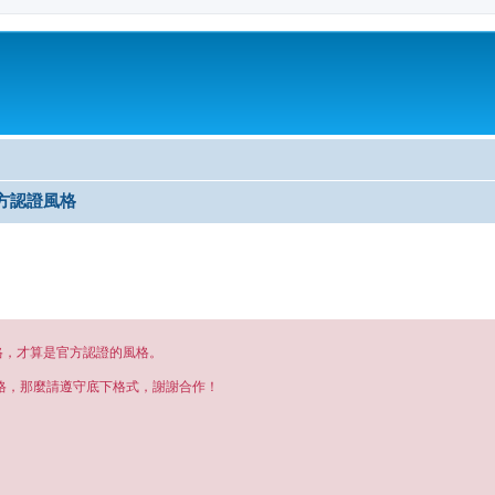
] 官方認證風格
格，才算是官方認證的風格。
格，那麼請遵守底下格式，謝謝合作！