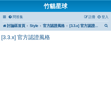
竹貓星球
問答集
註冊
登入
討論區首頁
Style
官方認證風格
[3.3.x] 官方認證風格
[3.3.x] 官方認證風格