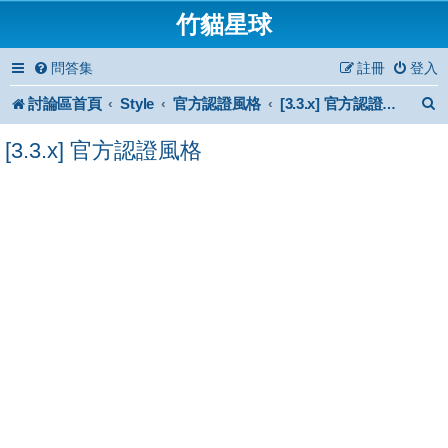
竹貓星球
問答集
註冊
登入
討論區首頁
Style
官方認證風格
[3.3.x] 官方認證風格
[3.3.x] 官方認證風格