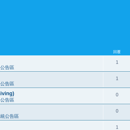
回覆
1
統公告區
1
統公告區
ving)
0
統公告區
0
系統公告區
1