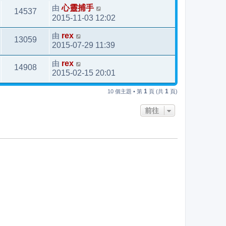
由
心靈捕手
14537
2015-11-03 12:02
由
rex
13059
2015-07-29 11:39
由
rex
14908
2015-02-15 20:01
1
1
10 個主題 • 第
頁 (共
頁)
前往