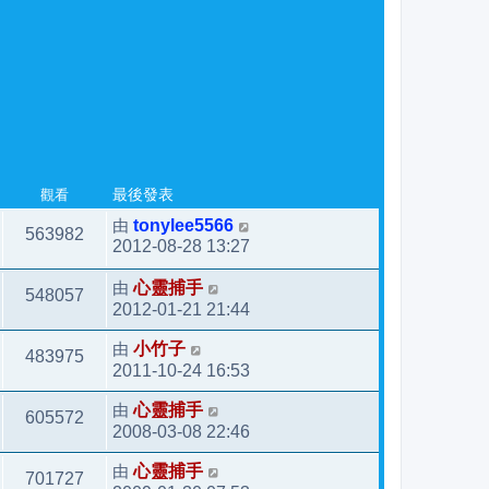
觀看
最後發表
由
tonylee5566
563982
2012-08-28 13:27
由
心靈捕手
548057
2012-01-21 21:44
由
小竹子
483975
2011-10-24 16:53
由
心靈捕手
605572
2008-03-08 22:46
由
心靈捕手
701727