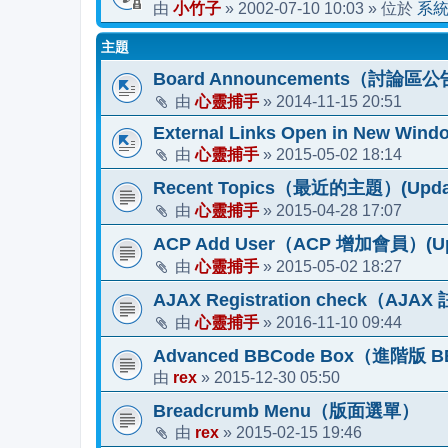
小竹子
2002-07-10 10:03
系
由
»
» 位於
主題
Board Announcements（討論區公告）
心靈捕手
2014-11-15 20:51
由
»
External Links Open in New Windo
心靈捕手
2015-05-02 18:14
由
»
Recent Topics（最近的主題）(Update 2
心靈捕手
2015-04-28 17:07
由
»
ACP Add User（ACP 增加會員）(Upda
心靈捕手
2015-05-02 18:27
由
»
AJAX Registration check（AJ
心靈捕手
2016-11-10 09:44
由
»
Advanced BBCode Box（進階版
rex
2015-12-30 05:50
由
»
Breadcrumb Menu（版面選單）
rex
2015-02-15 19:46
由
»