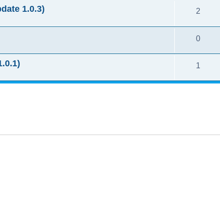
te 1.0.3)
2
0
.0.1)
1