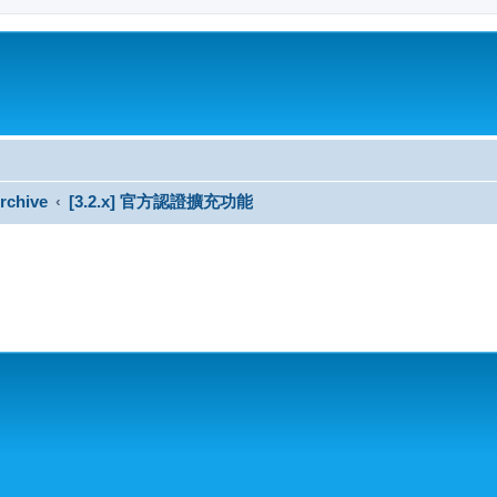
rchive
[3.2.x] 官方認證擴充功能
搜尋