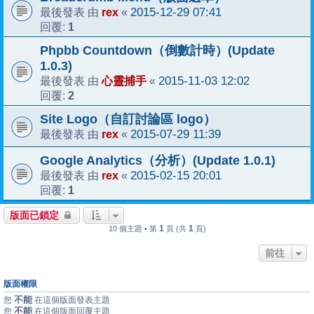
rex
2015-12-29 07:41
最後發表 由
«
1
回覆:
Phpbb Countdown（倒數計時）(Update
1.0.3)
心靈捕手
2015-11-03 12:02
最後發表 由
«
2
回覆:
Site Logo（自訂討論區 logo）
rex
2015-07-29 11:39
最後發表 由
«
Google Analytics（分析）(Update 1.0.1)
rex
2015-02-15 20:01
最後發表 由
«
1
回覆:
版面已鎖定
1
1
10 個主題 • 第
頁 (共
頁)
前往
版面權限
不能
您
在這個版面發表主題
不能
您
在這個版面回覆主題