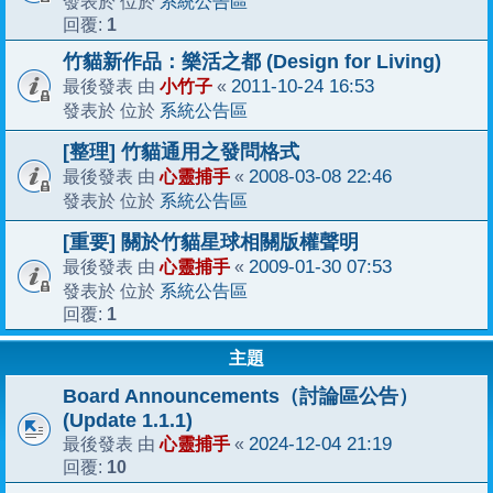
系統公告區
發表於 位於
1
回覆:
竹貓新作品：樂活之都 (Design for Living)
小竹子
2011-10-24 16:53
最後發表 由
«
系統公告區
發表於 位於
[整理] 竹貓通用之發問格式
心靈捕手
2008-03-08 22:46
最後發表 由
«
系統公告區
發表於 位於
[重要] 關於竹貓星球相關版權聲明
心靈捕手
2009-01-30 07:53
最後發表 由
«
系統公告區
發表於 位於
1
回覆:
主題
Board Announcements（討論區公告）
(Update 1.1.1)
心靈捕手
2024-12-04 21:19
最後發表 由
«
10
回覆: