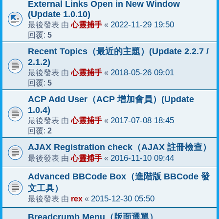
External Links Open in New Window
(Update 1.0.10)
心靈捕手
2022-11-29 19:50
最後發表 由
«
5
回覆:
Recent Topics（最近的主題）(Update 2.2.7 /
2.1.2)
心靈捕手
2018-05-26 09:01
最後發表 由
«
5
回覆:
ACP Add User（ACP 增加會員）(Update
1.0.4)
心靈捕手
2017-07-08 18:45
最後發表 由
«
2
回覆:
AJAX Registration check（AJAX 註冊檢查）
心靈捕手
2016-11-10 09:44
最後發表 由
«
Advanced BBCode Box（進階版 BBCode 發
文工具）
rex
2015-12-30 05:50
最後發表 由
«
Breadcrumb Menu（版面選單）