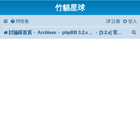
竹貓星球
問答集
註冊
登入
討論區首頁
Archives
phpBB 3.2.x Forum Archive
[3.2.x] 官方認證擴充功能