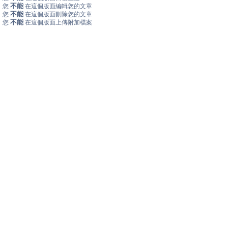
不能
您
在這個版面編輯您的文章
不能
您
在這個版面刪除您的文章
不能
您
在這個版面上傳附加檔案