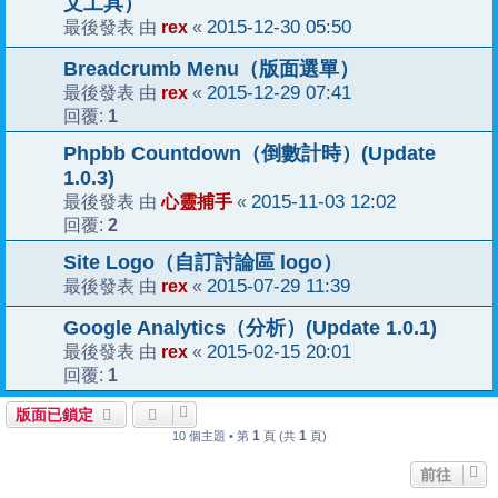
文工具）
rex
2015-12-30 05:50
最後發表 由
«
Breadcrumb Menu（版面選單）
rex
2015-12-29 07:41
最後發表 由
«
1
回覆:
Phpbb Countdown（倒數計時）(Update
1.0.3)
心靈捕手
2015-11-03 12:02
最後發表 由
«
2
回覆:
Site Logo（自訂討論區 logo）
rex
2015-07-29 11:39
最後發表 由
«
Google Analytics（分析）(Update 1.0.1)
rex
2015-02-15 20:01
最後發表 由
«
1
回覆:
版面已鎖定
1
1
10 個主題 • 第
頁 (共
頁)
前往