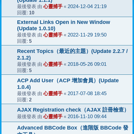
心靈捕手
2024-12-04 21:19
最後發表 由
«
10
回覆:
External Links Open in New Window
(Update 1.0.10)
心靈捕手
2022-11-29 19:50
最後發表 由
«
5
回覆:
Recent Topics（最近的主題）(Update 2.2.7 /
2.1.2)
心靈捕手
2018-05-26 09:01
最後發表 由
«
5
回覆:
ACP Add User（ACP 增加會員）(Update
1.0.4)
心靈捕手
2017-07-08 18:45
最後發表 由
«
2
回覆:
AJAX Registration check（AJAX 註冊檢查）
心靈捕手
2016-11-10 09:44
最後發表 由
«
Advanced BBCode Box（進階版 BBCode 發