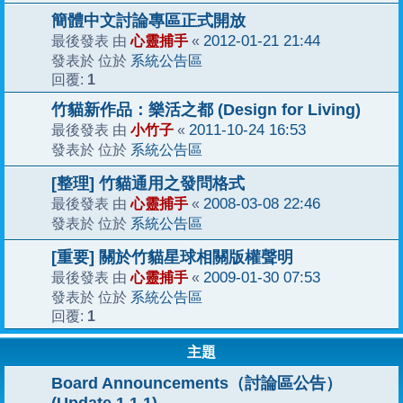
簡體中文討論專區正式開放
心靈捕手
2012-01-21 21:44
最後發表 由
«
系統公告區
發表於 位於
1
回覆:
竹貓新作品：樂活之都 (Design for Living)
小竹子
2011-10-24 16:53
最後發表 由
«
系統公告區
發表於 位於
[整理] 竹貓通用之發問格式
心靈捕手
2008-03-08 22:46
最後發表 由
«
系統公告區
發表於 位於
[重要] 關於竹貓星球相關版權聲明
心靈捕手
2009-01-30 07:53
最後發表 由
«
系統公告區
發表於 位於
1
回覆:
主題
Board Announcements（討論區公告）
(Update 1.1.1)