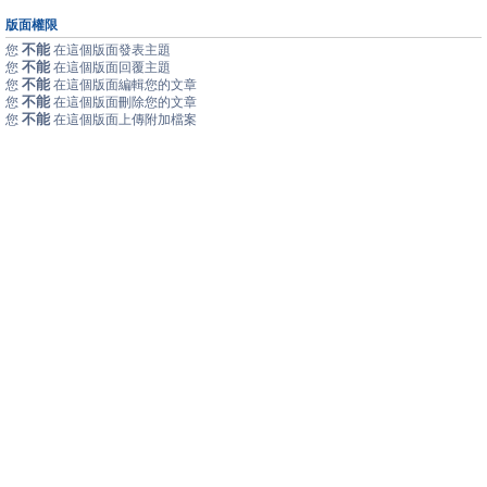
版面權限
不能
您
在這個版面發表主題
不能
您
在這個版面回覆主題
不能
您
在這個版面編輯您的文章
不能
您
在這個版面刪除您的文章
不能
您
在這個版面上傳附加檔案