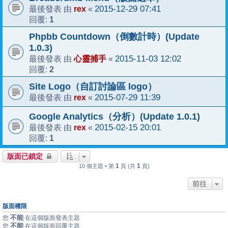
rex
2015-12-29 07:41
最後發表 由
«
1
回覆:
Phpbb Countdown（倒數計時）(Update
1.0.3)
心靈捕手
2015-11-03 12:02
最後發表 由
«
2
回覆:
Site Logo（自訂討論區 logo）
rex
2015-07-29 11:39
最後發表 由
«
Google Analytics（分析）(Update 1.0.1)
rex
2015-02-15 20:01
最後發表 由
«
1
回覆:
版面已鎖定
1
1
10 個主題 • 第
頁 (共
頁)
前往
版面權限
不能
您
在這個版面發表主題
不能
您
在這個版面回覆主題