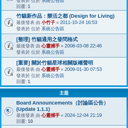
系統公告區
發表於 位於
1
回覆:
竹貓新作品：樂活之都 (Design for Living)
小竹子
2011-10-24 16:53
最後發表 由
«
系統公告區
發表於 位於
[整理] 竹貓通用之發問格式
心靈捕手
2008-03-08 22:46
最後發表 由
«
系統公告區
發表於 位於
[重要] 關於竹貓星球相關版權聲明
心靈捕手
2009-01-30 07:53
最後發表 由
«
系統公告區
發表於 位於
1
回覆:
主題
Board Announcements（討論區公告）
(Update 1.1.1)
心靈捕手
2024-12-04 21:19
最後發表 由
«
10
回覆: