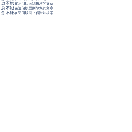
不能
您
在這個版面編輯您的文章
不能
您
在這個版面刪除您的文章
不能
您
在這個版面上傳附加檔案