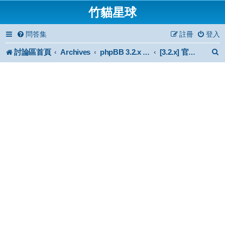
竹貓星球
問答集
註冊
登入
討論區首頁
Archives
phpBB 3.2.x Forum Archive
[3.2.x] 官方認證擴充功能