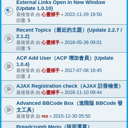
External Links Open in New Window
(Update 1.0.10)
心靈捕手
2022-11-29 19:50
最後發表 由
«
5
回覆:
Recent Topics（最近的主題）(Update 2.2.7 /
2.1.2)
心靈捕手
2018-05-26 09:01
最後發表 由
«
5
回覆:
ACP Add User（ACP 增加會員）(Update
1.0.4)
心靈捕手
2017-07-08 18:45
最後發表 由
«
2
回覆:
AJAX Registration check（AJAX 註冊檢查）
心靈捕手
2016-11-10 09:44
最後發表 由
«
Advanced BBCode Box（進階版 BBCode 發
文工具）
rex
2015-12-30 05:50
最後發表 由
«
Breadcrumb Menu（版面選單）