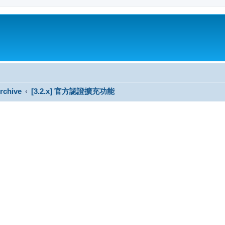
rchive
[3.2.x] 官方認證擴充功能
搜尋