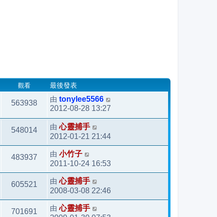
觀看
最後發表
由
tonylee5566
563938
2012-08-28 13:27
由
心靈捕手
548014
2012-01-21 21:44
由
小竹子
483937
2011-10-24 16:53
由
心靈捕手
605521
2008-03-08 22:46
由
心靈捕手
701691