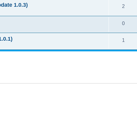
te 1.0.3)
2
0
.0.1)
1