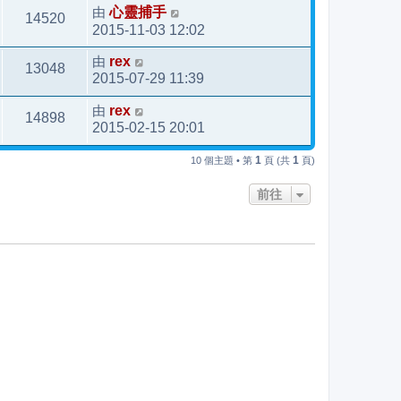
由
心靈捕手
14520
2015-11-03 12:02
由
rex
13048
2015-07-29 11:39
由
rex
14898
2015-02-15 20:01
1
1
10 個主題 • 第
頁 (共
頁)
前往