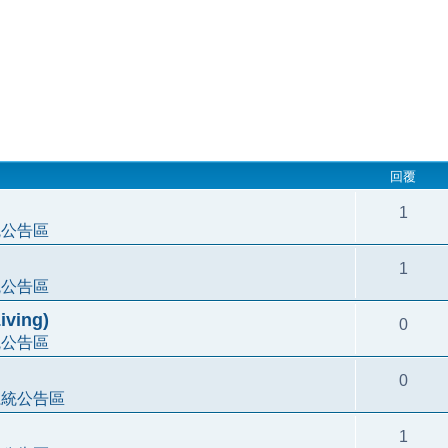
回覆
1
統公告區
1
統公告區
ving)
0
統公告區
0
系統公告區
1