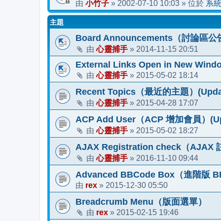
小竹子
2002-07-10 10:03
系
由
»
» 位於
主題
Board Announcements（討論區公告）
心靈捕手
2014-11-15 20:51
由
»
External Links Open in New Windo
心靈捕手
2015-05-02 18:14
由
»
Recent Topics（最近的主題）(Update 2
心靈捕手
2015-04-28 17:07
由
»
ACP Add User（ACP 增加會員）(Upda
心靈捕手
2015-05-02 18:27
由
»
AJAX Registration check（AJ
心靈捕手
2016-11-10 09:44
由
»
Advanced BBCode Box（進階版
rex
2015-12-30 05:50
由
»
Breadcrumb Menu（版面選單）
rex
2015-02-15 19:46
由
»