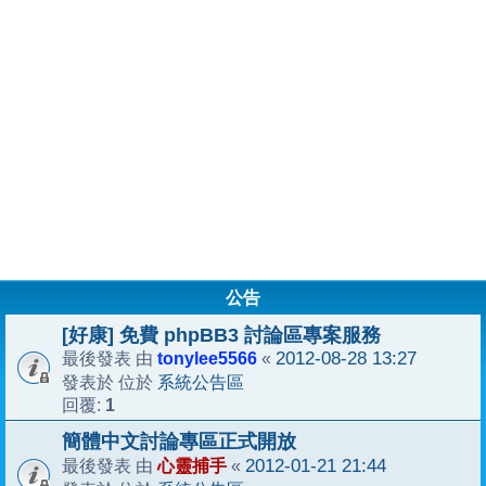
公告
[好康] 免費 phpBB3 討論區專案服務
tonylee5566
2012-08-28 13:27
最後發表 由
«
系統公告區
發表於 位於
1
回覆:
簡體中文討論專區正式開放
心靈捕手
2012-01-21 21:44
最後發表 由
«