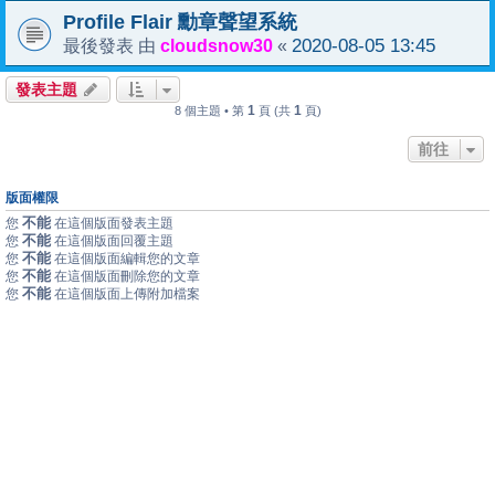
Profile Flair 勳章聲望系統
cloudsnow30
2020-08-05 13:45
最後發表 由
«
發表主題
1
1
8 個主題 • 第
頁 (共
頁)
前往
版面權限
不能
您
在這個版面發表主題
不能
您
在這個版面回覆主題
不能
您
在這個版面編輯您的文章
不能
您
在這個版面刪除您的文章
不能
您
在這個版面上傳附加檔案