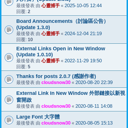
心靈捕手
2025-10-05 12:44
最後發表 由
«
2
回覆:
Board Announcements（討論區公告）
(Update 1.3.0)
心靈捕手
2024-12-04 21:19
最後發表 由
«
10
回覆:
External Links Open in New Window
(Update 1.0.10)
心靈捕手
2022-11-29 19:50
最後發表 由
«
5
回覆:
Thanks for posts 2.0.7 (感謝作者)
cloudsnow30
2020-08-20 22:39
最後發表 由
«
External Link In New Window 外部鏈接以新視
窗開啟
cloudsnow30
2020-08-11 14:08
最後發表 由
«
Large Font 大字體
cloudsnow30
2020-08-05 15:13
最後發表 由
«