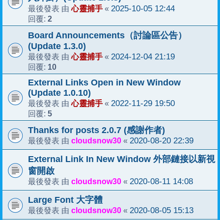
心靈捕手
2025-10-05 12:44
最後發表 由
«
2
回覆:
Board Announcements（討論區公告）
(Update 1.3.0)
心靈捕手
2024-12-04 21:19
最後發表 由
«
10
回覆:
External Links Open in New Window
(Update 1.0.10)
心靈捕手
2022-11-29 19:50
最後發表 由
«
5
回覆:
Thanks for posts 2.0.7 (感謝作者)
cloudsnow30
2020-08-20 22:39
最後發表 由
«
External Link In New Window 外部鏈接以新視
窗開啟
cloudsnow30
2020-08-11 14:08
最後發表 由
«
Large Font 大字體
cloudsnow30
2020-08-05 15:13
最後發表 由
«