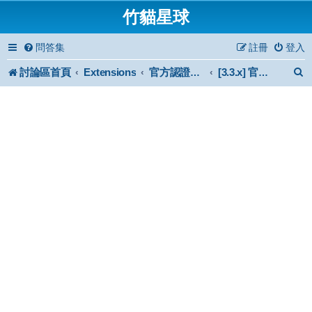
竹貓星球
問答集
註冊
登入
討論區首頁
Extensions
官方認證擴充功能
[3.3.x] 官方認證擴充功能