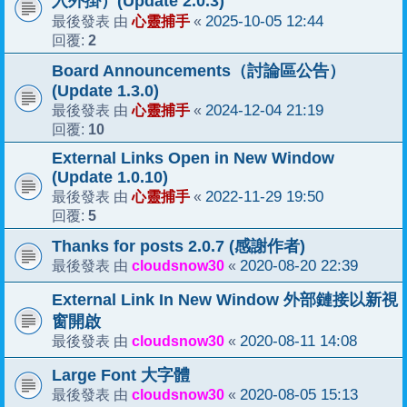
入外掛）(Update 2.0.3)
心靈捕手
2025-10-05 12:44
最後發表 由
«
2
回覆:
Board Announcements（討論區公告）
(Update 1.3.0)
心靈捕手
2024-12-04 21:19
最後發表 由
«
10
回覆:
External Links Open in New Window
(Update 1.0.10)
心靈捕手
2022-11-29 19:50
最後發表 由
«
5
回覆:
Thanks for posts 2.0.7 (感謝作者)
cloudsnow30
2020-08-20 22:39
最後發表 由
«
External Link In New Window 外部鏈接以新視
窗開啟
cloudsnow30
2020-08-11 14:08
最後發表 由
«
Large Font 大字體
cloudsnow30
2020-08-05 15:13
最後發表 由
«