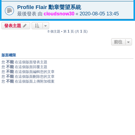
Profile Flair 勳章聲望系統
cloudsnow30
2020-08-05 13:45
最後發表 由
«
發表主題
1
1
8 個主題 • 第
頁 (共
頁)
前往
版面權限
不能
您
在這個版面發表主題
不能
您
在這個版面回覆主題
不能
您
在這個版面編輯您的文章
不能
您
在這個版面刪除您的文章
不能
您
在這個版面上傳附加檔案