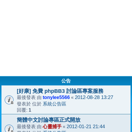
公告
[好康] 免費 phpBB3 討論區專案服務
tonylee5566
2012-08-28 13:27
最後發表 由
«
系統公告區
發表於 位於
1
回覆:
簡體中文討論專區正式開放
心靈捕手
2012-01-21 21:44
最後發表 由
«