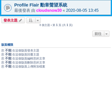
Profile Flair 勳章聲望系統
cloudsnow30
2020-08-05 13:45
最後發表 由
«
發表主題
1
1
8 個主題 • 第
頁 (共
頁)
前往
版面權限
不能
您
在這個版面發表主題
不能
您
在這個版面回覆主題
不能
您
在這個版面編輯您的文章
不能
您
在這個版面刪除您的文章
不能
您
在這個版面上傳附加檔案