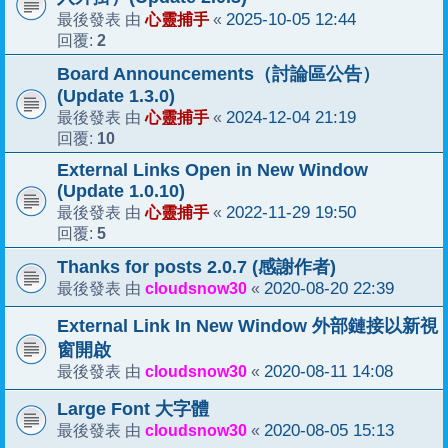
心靈捕手
2025-10-05 12:44
最後發表 由
«
2
回覆:
Board Announcements（討論區公告）
(Update 1.3.0)
心靈捕手
2024-12-04 21:19
最後發表 由
«
10
回覆:
External Links Open in New Window
(Update 1.0.10)
心靈捕手
2022-11-29 19:50
最後發表 由
«
5
回覆:
Thanks for posts 2.0.7 (感謝作者)
cloudsnow30
2020-08-20 22:39
最後發表 由
«
External Link In New Window 外部鏈接以新視
窗開啟
cloudsnow30
2020-08-11 14:08
最後發表 由
«
Large Font 大字體
cloudsnow30
2020-08-05 15:13
最後發表 由
«