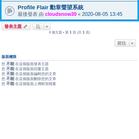
Profile Flair 勳章聲望系統
cloudsnow30
2020-08-05 13:45
最後發表 由
«
發表主題
1
1
8 個主題 • 第
頁 (共
頁)
前往
版面權限
不能
您
在這個版面發表主題
不能
您
在這個版面回覆主題
不能
您
在這個版面編輯您的文章
不能
您
在這個版面刪除您的文章
不能
您
在這個版面上傳附加檔案