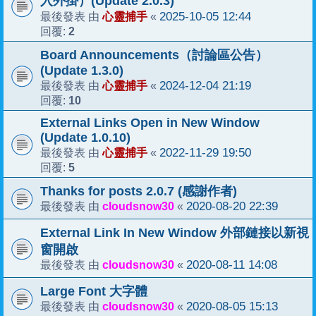
入外掛）(Update 2.0.3)
心靈捕手
2025-10-05 12:44
最後發表 由
«
2
回覆:
Board Announcements（討論區公告）
(Update 1.3.0)
心靈捕手
2024-12-04 21:19
最後發表 由
«
10
回覆:
External Links Open in New Window
(Update 1.0.10)
心靈捕手
2022-11-29 19:50
最後發表 由
«
5
回覆:
Thanks for posts 2.0.7 (感謝作者)
cloudsnow30
2020-08-20 22:39
最後發表 由
«
External Link In New Window 外部鏈接以新視
窗開啟
cloudsnow30
2020-08-11 14:08
最後發表 由
«
Large Font 大字體
cloudsnow30
2020-08-05 15:13
最後發表 由
«