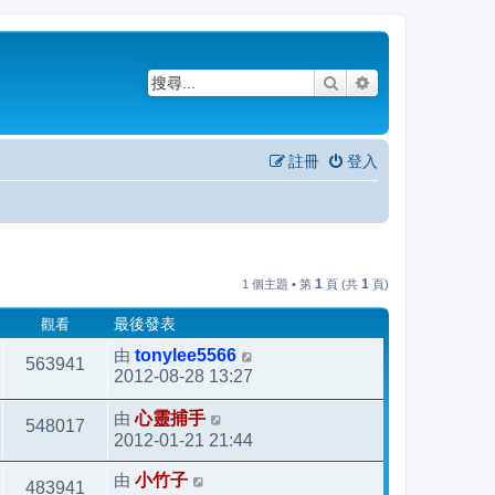
搜尋
進階搜尋
註冊
登入
1
1
1 個主題 • 第
頁 (共
頁)
觀看
最後發表
由
tonylee5566
563941
2012-08-28 13:27
由
心靈捕手
548017
2012-01-21 21:44
由
小竹子
483941