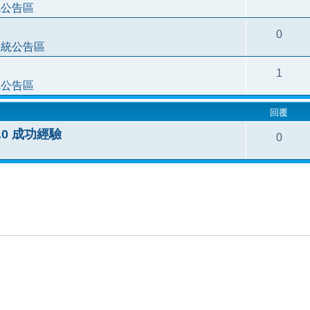
統公告區
0
系統公告區
1
統公告區
回覆
.3.0 成功經驗
0