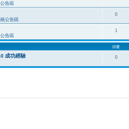
統公告區
0
系統公告區
1
統公告區
回覆
.3.0 成功經驗
0