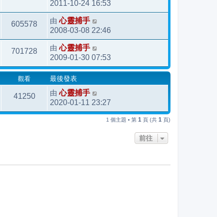
2011-10-24 16:53
由
心靈捕手
605578
2008-03-08 22:46
由
心靈捕手
701728
2009-01-30 07:53
觀看
最後發表
由
心靈捕手
41250
2020-01-11 23:27
1
1
1 個主題 • 第
頁 (共
頁)
前往