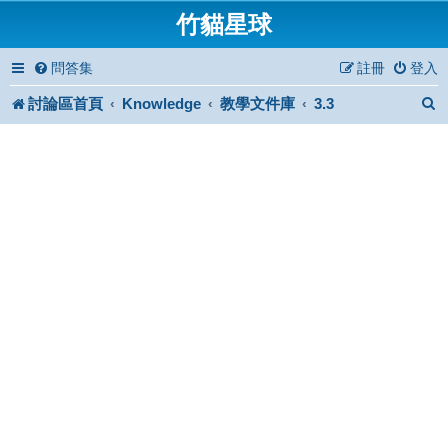
竹貓星球
問答集
註冊
登入
討論區首頁
Knowledge
教學文件庫
3.3