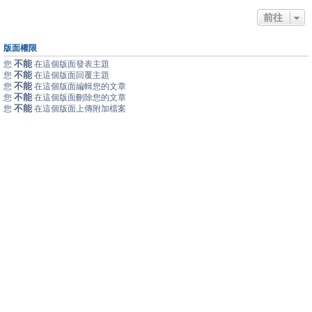
前往
版面權限
不能
您
在這個版面發表主題
不能
您
在這個版面回覆主題
不能
您
在這個版面編輯您的文章
不能
您
在這個版面刪除您的文章
不能
您
在這個版面上傳附加檔案