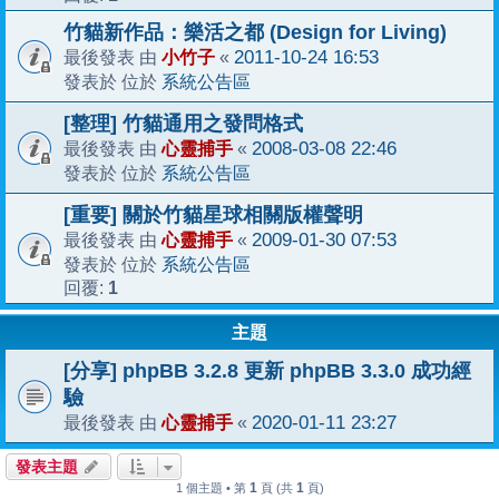
竹貓新作品：樂活之都 (Design for Living)
小竹子
2011-10-24 16:53
最後發表 由
«
系統公告區
發表於 位於
[整理] 竹貓通用之發問格式
心靈捕手
2008-03-08 22:46
最後發表 由
«
系統公告區
發表於 位於
[重要] 關於竹貓星球相關版權聲明
心靈捕手
2009-01-30 07:53
最後發表 由
«
系統公告區
發表於 位於
1
回覆:
主題
[分享] phpBB 3.2.8 更新 phpBB 3.3.0 成功經
驗
心靈捕手
2020-01-11 23:27
最後發表 由
«
發表主題
1
1
1 個主題 • 第
頁 (共
頁)