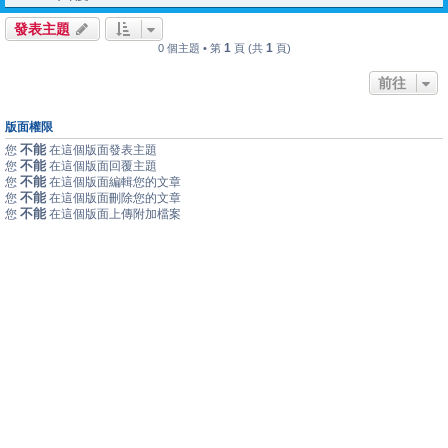
發表主題
1
1
0 個主題 • 第
頁 (共
頁)
前往
版面權限
不能
您
在這個版面發表主題
不能
您
在這個版面回覆主題
不能
您
在這個版面編輯您的文章
不能
您
在這個版面刪除您的文章
不能
您
在這個版面上傳附加檔案