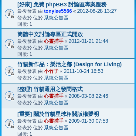
[好康] 免費 phpBB3 討論區專案服務
tonylee5566
2012-08-28 13:27
最後發表 由
«
系統公告區
發表於 位於
1
回覆:
簡體中文討論專區正式開放
心靈捕手
2012-01-21 21:44
最後發表 由
«
系統公告區
發表於 位於
1
回覆:
竹貓新作品：樂活之都 (Design for Living)
小竹子
2011-10-24 16:53
最後發表 由
«
系統公告區
發表於 位於
[整理] 竹貓通用之發問格式
心靈捕手
2008-03-08 22:46
最後發表 由
«
系統公告區
發表於 位於
[重要] 關於竹貓星球相關版權聲明
心靈捕手
2009-01-30 07:53
最後發表 由
«
系統公告區
發表於 位於
1
回覆: