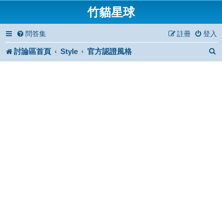
竹貓星球
問答集
註冊
登入
討論區首頁
Style
官方認證風格