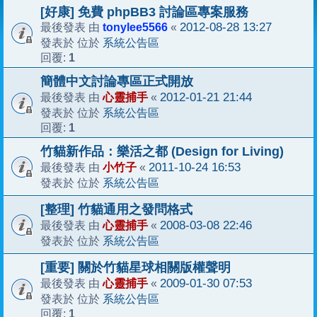
[好康] 免費 phpBB3 討論區專案服務
tonylee5566
2012-08-28 13:27
最後發表 由
«
系統公告區
發表於 位於
1
回覆:
簡體中文討論專區正式開放
心靈捕手
2012-01-21 21:44
最後發表 由
«
系統公告區
發表於 位於
1
回覆:
竹貓新作品：樂活之都 (Design for Living)
小竹子
2011-10-24 16:53
最後發表 由
«
系統公告區
發表於 位於
[整理] 竹貓通用之發問格式
心靈捕手
2008-03-08 22:46
最後發表 由
«
系統公告區
發表於 位於
[重要] 關於竹貓星球相關版權聲明
心靈捕手
2009-01-30 07:53
最後發表 由
«
系統公告區
發表於 位於
1
回覆: