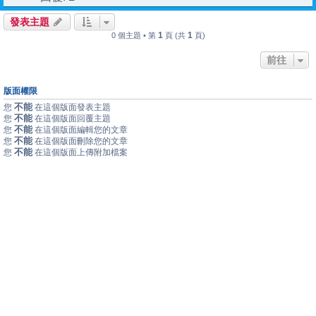
發表主題
1
1
0 個主題 • 第
頁 (共
頁)
前往
版面權限
不能
您
在這個版面發表主題
不能
您
在這個版面回覆主題
不能
您
在這個版面編輯您的文章
不能
您
在這個版面刪除您的文章
不能
您
在這個版面上傳附加檔案