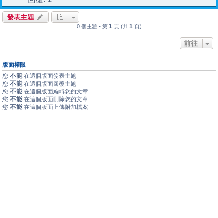
發表主題
1
1
0 個主題 • 第
頁 (共
頁)
前往
版面權限
不能
您
在這個版面發表主題
不能
您
在這個版面回覆主題
不能
您
在這個版面編輯您的文章
不能
您
在這個版面刪除您的文章
不能
您
在這個版面上傳附加檔案