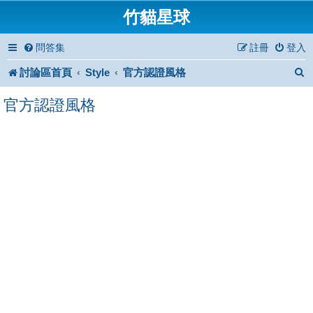
竹貓星球
問答集
註冊
登入
討論區首頁
Style
官方認證風格
官方認證風格