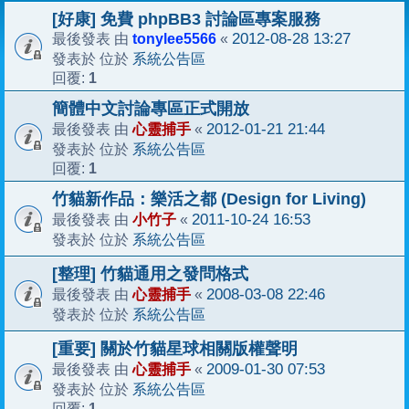
[好康] 免費 phpBB3 討論區專案服務
tonylee5566
2012-08-28 13:27
最後發表 由
«
系統公告區
發表於 位於
1
回覆:
簡體中文討論專區正式開放
心靈捕手
2012-01-21 21:44
最後發表 由
«
系統公告區
發表於 位於
1
回覆:
竹貓新作品：樂活之都 (Design for Living)
小竹子
2011-10-24 16:53
最後發表 由
«
系統公告區
發表於 位於
[整理] 竹貓通用之發問格式
心靈捕手
2008-03-08 22:46
最後發表 由
«
系統公告區
發表於 位於
[重要] 關於竹貓星球相關版權聲明
心靈捕手
2009-01-30 07:53
最後發表 由
«
系統公告區
發表於 位於
1
回覆: