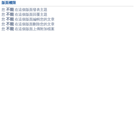
版面權限
不能
您
在這個版面發表主題
不能
您
在這個版面回覆主題
不能
您
在這個版面編輯您的文章
不能
您
在這個版面刪除您的文章
不能
您
在這個版面上傳附加檔案