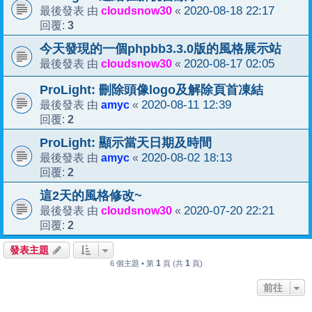
cloudsnow30
2020-08-18 22:17
最後發表 由
«
3
回覆:
今天發現的一個phpbb3.3.0版的風格展示站
cloudsnow30
2020-08-17 02:05
最後發表 由
«
ProLight: 刪除頭像logo及解除頁首凍結
amyc
2020-08-11 12:39
最後發表 由
«
2
回覆:
ProLight: 顯示當天日期及時間
amyc
2020-08-02 18:13
最後發表 由
«
2
回覆:
這2天的風格修改~
cloudsnow30
2020-07-20 22:21
最後發表 由
«
2
回覆:
發表主題
1
1
6 個主題 • 第
頁 (共
頁)
前往