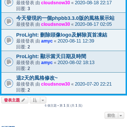
cloudsnow30
2020-08-18 22:17
最後發表 由
«
3
回覆:
今天發現的一個phpbb3.3.0版的風格展示站
cloudsnow30
2020-08-17 02:05
最後發表 由
«
ProLight: 刪除頭像logo及解除頁首凍結
amyc
2020-08-11 12:39
最後發表 由
«
2
回覆:
ProLight: 顯示當天日期及時間
amyc
2020-08-02 18:13
最後發表 由
«
2
回覆:
這2天的風格修改~
cloudsnow30
2020-07-20 22:21
最後發表 由
«
2
回覆:
發表主題
1
1
6 個主題 • 第
頁 (共
頁)
前往