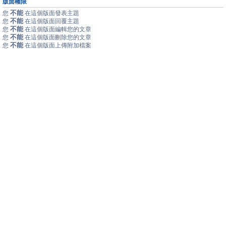
版面權限
不能
您
在這個版面發表主題
不能
您
在這個版面回覆主題
不能
您
在這個版面編輯您的文章
不能
您
在這個版面刪除您的文章
不能
您
在這個版面上傳附加檔案