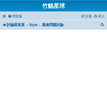
竹貓星球
問答集
註冊
登入
討論區首頁
Style
風格問題討論