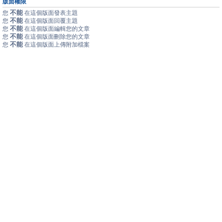
版面權限
不能
您
在這個版面發表主題
不能
您
在這個版面回覆主題
不能
您
在這個版面編輯您的文章
不能
您
在這個版面刪除您的文章
不能
您
在這個版面上傳附加檔案