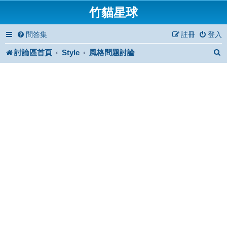
竹貓星球
問答集
註冊
登入
討論區首頁
Style
風格問題討論