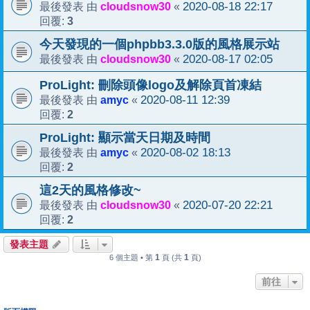
cloudsnow30
2020-08-18 22:17
最後發表 由
«
3
回覆:
今天發現的一個phpbb3.3.0版的風格展示站
cloudsnow30
2020-08-17 02:05
最後發表 由
«
ProLight: 刪除頭像logo及解除頁首凍結
amyc
2020-08-11 12:39
最後發表 由
«
2
回覆:
ProLight: 顯示當天日期及時間
amyc
2020-08-02 18:13
最後發表 由
«
2
回覆:
這2天的風格修改~
cloudsnow30
2020-07-20 22:21
最後發表 由
«
2
回覆:
發表主題
1
1
6 個主題 • 第
頁 (共
頁)
前往