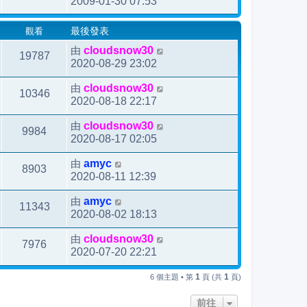
2009-01-30 07:53
觀看
最後發表
由
cloudsnow30
19787
2020-08-29 23:02
由
cloudsnow30
10346
2020-08-18 22:17
由
cloudsnow30
9984
2020-08-17 02:05
由
amyc
8903
2020-08-11 12:39
由
amyc
11343
2020-08-02 18:13
由
cloudsnow30
7976
2020-07-20 22:21
1
1
6 個主題 • 第
頁 (共
頁)
前往