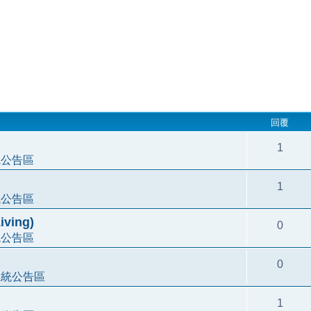
回覆
1
統公告區
1
統公告區
ving)
0
統公告區
0
系統公告區
1