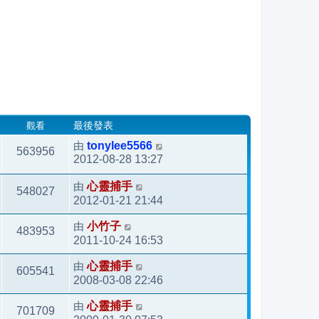
觀看
最後發表
由
tonylee5566
563956
2012-08-28 13:27
由
心靈捕手
548027
2012-01-21 21:44
由
小竹子
483953
2011-10-24 16:53
由
心靈捕手
605541
2008-03-08 22:46
由
心靈捕手
701709