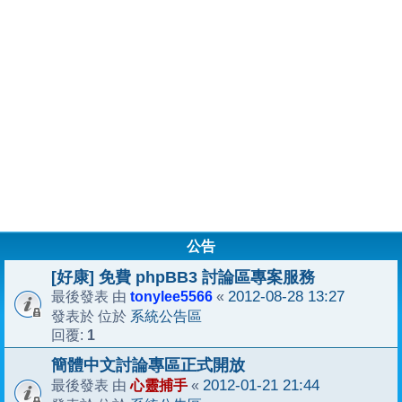
公告
[好康] 免費 phpBB3 討論區專案服務
tonylee5566
2012-08-28 13:27
最後發表 由
«
系統公告區
發表於 位於
1
回覆:
簡體中文討論專區正式開放
心靈捕手
2012-01-21 21:44
最後發表 由
«