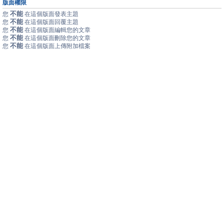
版面權限
不能
您
在這個版面發表主題
不能
您
在這個版面回覆主題
不能
您
在這個版面編輯您的文章
不能
您
在這個版面刪除您的文章
不能
您
在這個版面上傳附加檔案