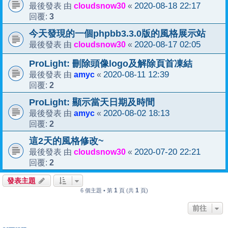
cloudsnow30
2020-08-18 22:17
最後發表 由
«
3
回覆:
今天發現的一個phpbb3.3.0版的風格展示站
cloudsnow30
2020-08-17 02:05
最後發表 由
«
ProLight: 刪除頭像logo及解除頁首凍結
amyc
2020-08-11 12:39
最後發表 由
«
2
回覆:
ProLight: 顯示當天日期及時間
amyc
2020-08-02 18:13
最後發表 由
«
2
回覆:
這2天的風格修改~
cloudsnow30
2020-07-20 22:21
最後發表 由
«
2
回覆:
發表主題
1
1
6 個主題 • 第
頁 (共
頁)
前往