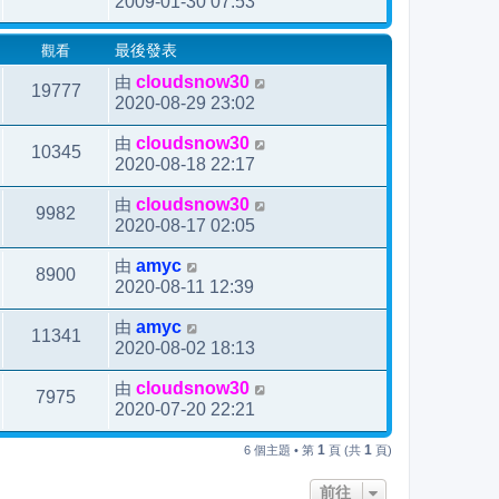
2009-01-30 07:53
觀看
最後發表
由
cloudsnow30
19777
2020-08-29 23:02
由
cloudsnow30
10345
2020-08-18 22:17
由
cloudsnow30
9982
2020-08-17 02:05
由
amyc
8900
2020-08-11 12:39
由
amyc
11341
2020-08-02 18:13
由
cloudsnow30
7975
2020-07-20 22:21
1
1
6 個主題 • 第
頁 (共
頁)
前往