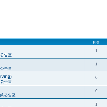
回覆
1
統公告區
1
統公告區
ving)
0
統公告區
0
系統公告區
1