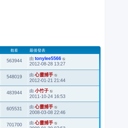
觀看
最後發表
由
tonylee5566
563944
2012-08-28 13:27
由
心靈捕手
548019
2012-01-21 21:44
由
小竹子
483944
2011-10-24 16:53
由
心靈捕手
605531
2008-03-08 22:46
由
心靈捕手
701700