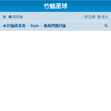
竹貓星球
問答集
註冊
登入
討論區首頁
Style
風格問題討論