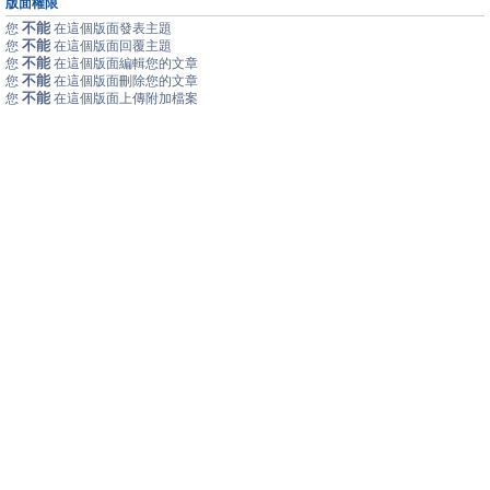
版面權限
不能
您
在這個版面發表主題
不能
您
在這個版面回覆主題
不能
您
在這個版面編輯您的文章
不能
您
在這個版面刪除您的文章
不能
您
在這個版面上傳附加檔案