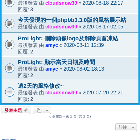
cloudsnow30
2020-08-18 22:17
最後發表 由
«
3
回覆:
今天發現的一個phpbb3.3.0版的風格展示站
cloudsnow30
2020-08-17 02:05
最後發表 由
«
ProLight: 刪除頭像logo及解除頁首凍結
amyc
2020-08-11 12:39
最後發表 由
«
2
回覆:
ProLight: 顯示當天日期及時間
amyc
2020-08-02 18:13
最後發表 由
«
2
回覆:
這2天的風格修改~
cloudsnow30
2020-07-20 22:21
最後發表 由
«
2
回覆:
發表主題
1
1
6 個主題 • 第
頁 (共
頁)
前往