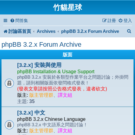
竹貓星球
問答集
註冊
登入
討論區首頁
Archives
phpBB 3.2.x Forum Archive
phpBB 3.2.x Forum Archive
版面
[3.2.x] 安裝與使用
phpBB Installation & Usage Support
phpBB 3.2.x 安裝於各類型作業平台之問題討論；外掛問
題，請到相關版面依發問格式發表！
(發表文章請按照公告格式發表，違者砍文)
版主:
版主管理群
、
譯文組
35
主題:
[3.2.x] 中文
phpBB 3.2.x Chinese Language
phpBB 3.2.x 中文語系之問題討論！
版主:
版主管理群
、
譯文組