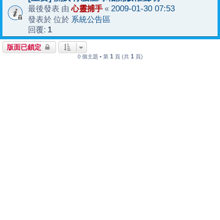
心靈捕手
2009-01-30 07:53
最後發表 由
«
系統公告區
發表於 位於
1
回覆:
版面已鎖定
1
1
0 個主題 • 第
頁 (共
頁)