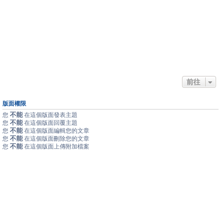
前往
版面權限
不能
您
在這個版面發表主題
不能
您
在這個版面回覆主題
不能
您
在這個版面編輯您的文章
不能
您
在這個版面刪除您的文章
不能
您
在這個版面上傳附加檔案