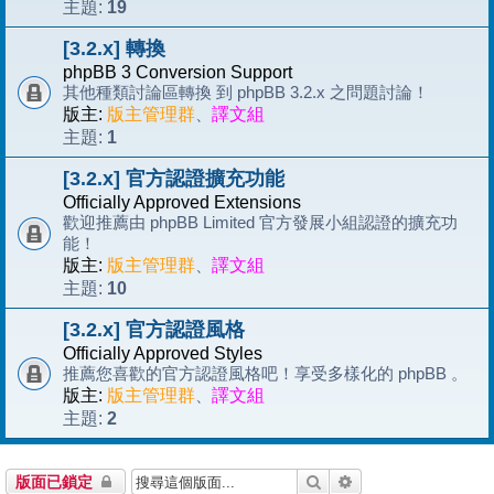
19
主題:
[3.2.x] 轉換
phpBB 3 Conversion Support
其他種類討論區轉換 到 phpBB 3.2.x 之問題討論！
版主:
版主管理群
、
譯文組
1
主題:
[3.2.x] 官方認證擴充功能
Officially Approved Extensions
歡迎推薦由 phpBB Limited 官方發展小組認證的擴充功
能！
版主:
版主管理群
、
譯文組
10
主題:
[3.2.x] 官方認證風格
Officially Approved Styles
推薦您喜歡的官方認證風格吧！享受多樣化的 phpBB 。
版主:
版主管理群
、
譯文組
2
主題:
搜尋
進階搜尋
版面已鎖定