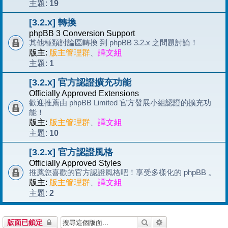
19
主題:
[3.2.x] 轉換
phpBB 3 Conversion Support
其他種類討論區轉換 到 phpBB 3.2.x 之問題討論！
版主:
版主管理群
、
譯文組
1
主題:
[3.2.x] 官方認證擴充功能
Officially Approved Extensions
歡迎推薦由 phpBB Limited 官方發展小組認證的擴充功
能！
版主:
版主管理群
、
譯文組
10
主題:
[3.2.x] 官方認證風格
Officially Approved Styles
推薦您喜歡的官方認證風格吧！享受多樣化的 phpBB 。
版主:
版主管理群
、
譯文組
2
主題:
搜尋
進階搜尋
版面已鎖定