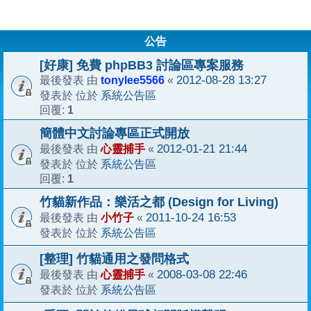
公告
[好康] 免費 phpBB3 討論區專案服務
tonylee5566
2012-08-28 13:27
最後發表 由
«
系統公告區
發表於 位於
1
回覆:
簡體中文討論專區正式開放
心靈捕手
2012-01-21 21:44
最後發表 由
«
系統公告區
發表於 位於
1
回覆:
竹貓新作品：樂活之都 (Design for Living)
小竹子
2011-10-24 16:53
最後發表 由
«
系統公告區
發表於 位於
[整理] 竹貓通用之發問格式
心靈捕手
2008-03-08 22:46
最後發表 由
«
系統公告區
發表於 位於