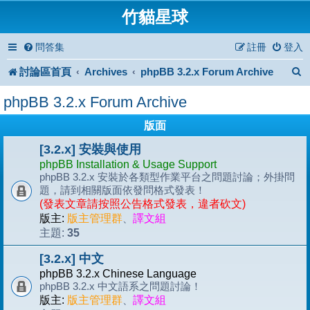
竹貓星球
問答集
註冊
登入
討論區首頁
Archives
phpBB 3.2.x Forum Archive
phpBB 3.2.x Forum Archive
版面
[3.2.x] 安裝與使用
phpBB Installation & Usage Support
phpBB 3.2.x 安裝於各類型作業平台之問題討論；外掛問
題，請到相關版面依發問格式發表！
(發表文章請按照公告格式發表，違者砍文)
版主:
版主管理群
、
譯文組
35
主題:
[3.2.x] 中文
phpBB 3.2.x Chinese Language
phpBB 3.2.x 中文語系之問題討論！
版主:
版主管理群
、
譯文組