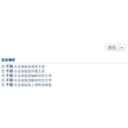
前往
版面權限
不能
您
在這個版面發表主題
不能
您
在這個版面回覆主題
不能
您
在這個版面編輯您的文章
不能
您
在這個版面刪除您的文章
不能
您
在這個版面上傳附加檔案