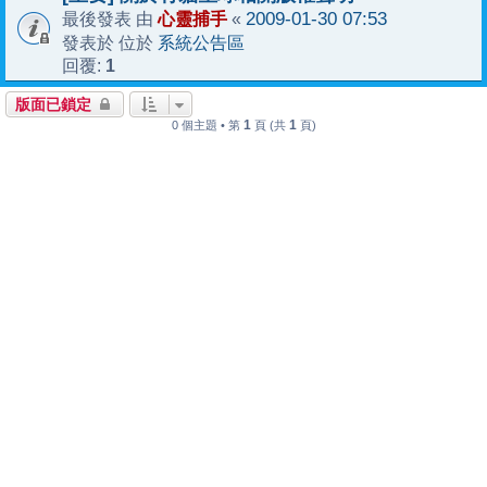
心靈捕手
2009-01-30 07:53
最後發表 由
«
系統公告區
發表於 位於
1
回覆:
版面已鎖定
1
1
0 個主題 • 第
頁 (共
頁)