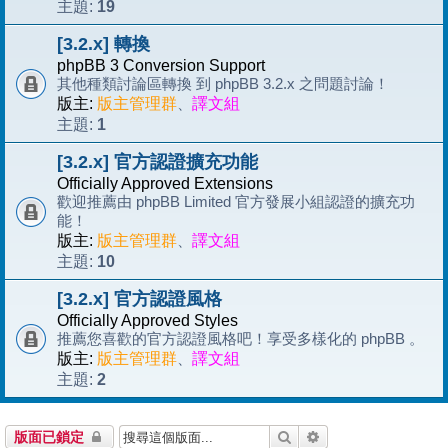
19
主題:
[3.2.x] 轉換
phpBB 3 Conversion Support
其他種類討論區轉換 到 phpBB 3.2.x 之問題討論！
版主:
版主管理群
、
譯文組
1
主題:
[3.2.x] 官方認證擴充功能
Officially Approved Extensions
歡迎推薦由 phpBB Limited 官方發展小組認證的擴充功
能！
版主:
版主管理群
、
譯文組
10
主題:
[3.2.x] 官方認證風格
Officially Approved Styles
推薦您喜歡的官方認證風格吧！享受多樣化的 phpBB 。
版主:
版主管理群
、
譯文組
2
主題:
搜尋
進階搜尋
版面已鎖定