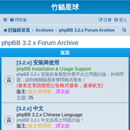
竹貓星球
問答集
註冊
登入
討論區首頁
Archives
phpBB 3.2.x Forum Archive
phpBB 3.2.x Forum Archive
版面
[3.2.x] 安裝與使用
phpBB Installation & Usage Support
phpBB 3.2.x 安裝於各類型作業平台之問題討論；外掛問
題，請到相關版面依發問格式發表！
(發表文章請按照公告格式發表，違者砍文)
版主:
版主管理群
、
譯文組
35
主題:
[3.2.x] 中文
phpBB 3.2.x Chinese Language
phpBB 3.2.x 中文語系之問題討論！
版主:
版主管理群
、
譯文組