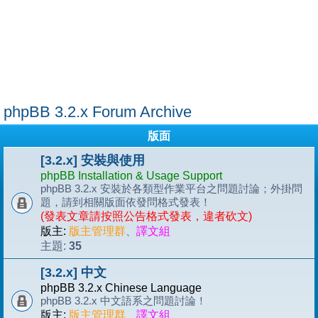
phpBB 3.2.x Forum Archive
版面
[3.2.x] 安裝與使用
phpBB Installation & Usage Support
phpBB 3.2.x 安裝於各類型作業平台之問題討論；外掛問
題，請到相關版面依發問格式發表！
(發表文章請按照公告格式發表，違者砍文)
版主:
版主管理群
、
譯文組
35
主題:
[3.2.x] 中文
phpBB 3.2.x Chinese Language
phpBB 3.2.x 中文語系之問題討論！
版主:
版主管理群
、
譯文組