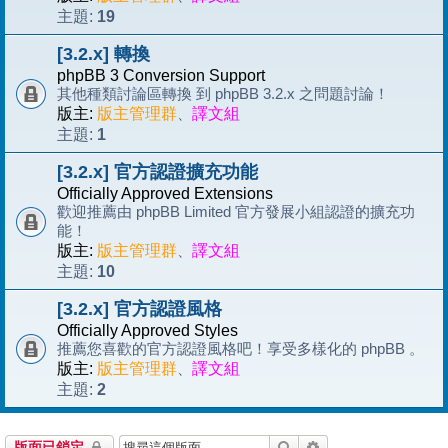
19
主題:
[3.2.x] 轉換
phpBB 3 Conversion Support
其他種類討論區轉換 到 phpBB 3.2.x 之問題討論！
版主:
版主管理群
、
譯文組
1
主題:
[3.2.x] 官方認證擴充功能
Officially Approved Extensions
歡迎推薦由 phpBB Limited 官方發展小組認證的擴充功
能！
版主:
版主管理群
、
譯文組
10
主題:
[3.2.x] 官方認證風格
Officially Approved Styles
推薦您喜歡的官方認證風格吧！享受多樣化的 phpBB 。
版主:
版主管理群
、
譯文組
2
主題:
搜尋
進階搜尋
版面已鎖定