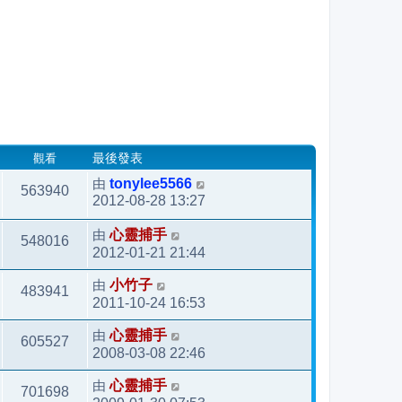
觀看
最後發表
由
tonylee5566
563940
2012-08-28 13:27
由
心靈捕手
548016
2012-01-21 21:44
由
小竹子
483941
2011-10-24 16:53
由
心靈捕手
605527
2008-03-08 22:46
由
心靈捕手
701698