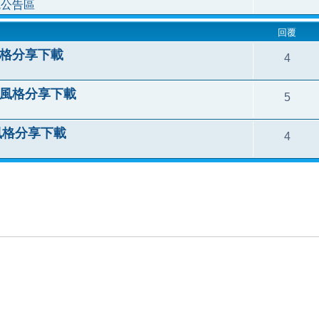
統公告區
回覆
 風格分享下載
4
le 風格分享下載
5
e 風格分享下載
4