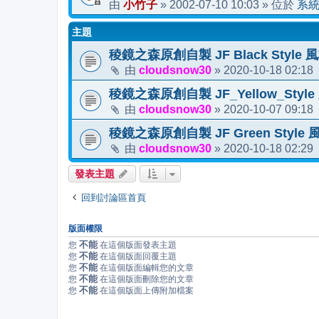
小竹子
2002-07-10 10:03
系
由
»
» 位於
主題
稜鏡之森原創自製 JF Black Style
cloudsnow30
2020-10-18 02:18
由
»
稜鏡之森原創自製 JF_Yellow_Sty
cloudsnow30
2020-10-07 09:18
由
»
稜鏡之森原創自製 JF Green Styl
cloudsnow30
2020-10-18 02:29
由
»
發表主題
回到討論區首頁
版面權限
不能
您
在這個版面發表主題
不能
您
在這個版面回覆主題
不能
您
在這個版面編輯您的文章
不能
您
在這個版面刪除您的文章
不能
您
在這個版面上傳附加檔案