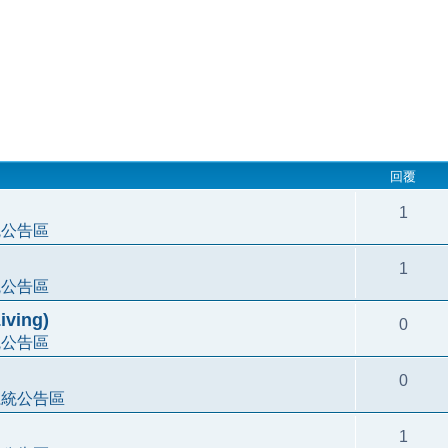
回覆
1
統公告區
1
統公告區
ving)
0
統公告區
0
系統公告區
1