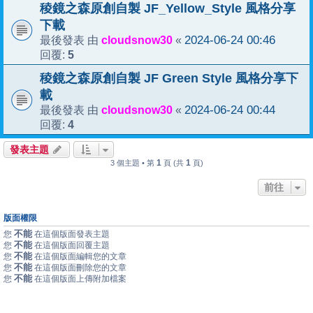
稜鏡之森原創自製 JF_Yellow_Style 風格分享
下載
cloudsnow30
2024-06-24 00:46
最後發表 由
«
5
回覆:
稜鏡之森原創自製 JF Green Style 風格分享下
載
cloudsnow30
2024-06-24 00:44
最後發表 由
«
4
回覆:
發表主題
1
1
3 個主題 • 第
頁 (共
頁)
前往
版面權限
不能
您
在這個版面發表主題
不能
您
在這個版面回覆主題
不能
您
在這個版面編輯您的文章
不能
您
在這個版面刪除您的文章
不能
您
在這個版面上傳附加檔案