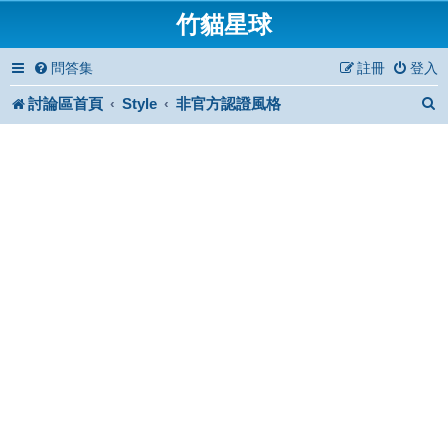
竹貓星球
問答集
註冊
登入
討論區首頁
Style
非官方認證風格