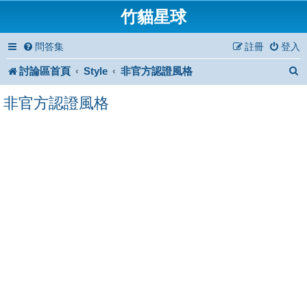
竹貓星球
問答集
註冊
登入
討論區首頁
Style
非官方認證風格
非官方認證風格