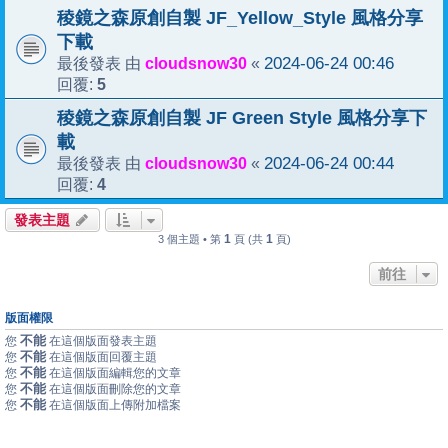
稜鏡之森原創自製 JF_Yellow_Style 風格分享
下載
cloudsnow30
2024-06-24 00:46
最後發表 由
«
5
回覆:
稜鏡之森原創自製 JF Green Style 風格分享下
載
cloudsnow30
2024-06-24 00:44
最後發表 由
«
4
回覆:
發表主題
1
1
3 個主題 • 第
頁 (共
頁)
前往
版面權限
不能
您
在這個版面發表主題
不能
您
在這個版面回覆主題
不能
您
在這個版面編輯您的文章
不能
您
在這個版面刪除您的文章
不能
您
在這個版面上傳附加檔案